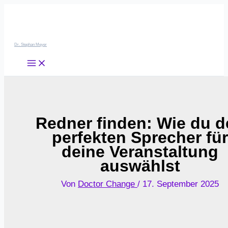
Zum
Inhalt
springen
Dr. Stephan Meyer
Redner finden: Wie du d
perfekten Sprecher für
deine Veranstaltung
auswählst
Von
Doctor Change
/
17. September 2025