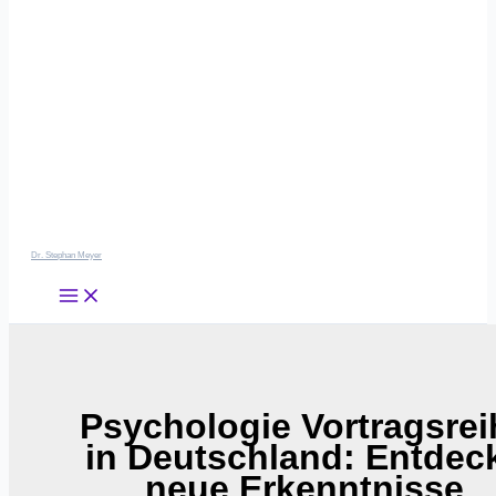
Dr. Stephan Meyer
Psychologie Vortragsrei
in Deutschland: Entdec
neue Erkenntnisse