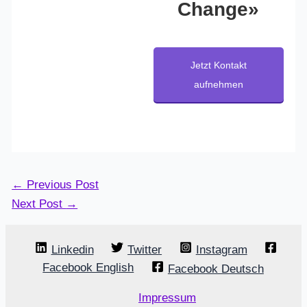
Change»
Jetzt Kontakt
aufnehmen
←
Previous Post
Next Post
→
Linkedin
Twitter
Instagram
Facebook English
Facebook Deutsch
Impressum