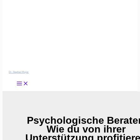
Dr. Stephan Meyer
Psychologische Berate
Wie du von ihrer
Unterstützung profitier