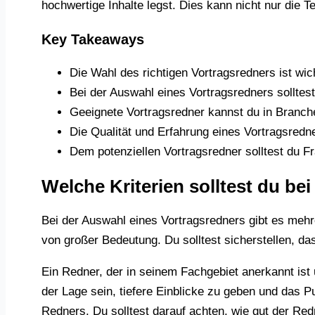
hochwertige Inhalte legst. Dies kann nicht nur die
Key Takeaways
Die Wahl des richtigen Vortragsredners ist wi
Bei der Auswahl eines Vortragsredners solltes
Geeignete Vortragsredner kannst du in Branch
Die Qualität und Erfahrung eines Vortragsred
Dem potenziellen Vortragsredner solltest du F
Welche Kriterien solltest du be
Bei der Auswahl eines Vortragsredners gibt es mehr
von großer Bedeutung. Du solltest sicherstellen, da
Ein Redner, der in seinem Fachgebiet anerkannt ist 
der Lage sein, tiefere Einblicke zu geben und das P
Redners. Du solltest darauf achten, wie gut der Redn