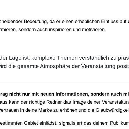
cheidender Bedeutung, da er einen erheblichen Einfluss auf d
rmieren, sondern auch inspirieren und motivieren.
der Lage ist, komplexe Themen verständlich zu präs
rd die gesamte Atmosphäre der Veranstaltung positi
rag nicht nur mit neuen Informationen, sondern auch m
aus kann der richtige Redner das Image deiner Veranstaltu
ertrauen in deine Marke zu erhöhen und die Glaubwürdigkeit
stimmten Gebiet einlädst, signalisiert das deinem Publikum,