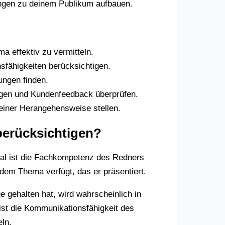
hungen zu deinem Publikum aufbauen.
a effektiv zu vermitteln.
sfähigkeiten berücksichtigen.
ungen finden.
rägen und Kundenfeedback überprüfen.
seiner Herangehensweise stellen.
 berücksichtigen?
nmal ist die Fachkompetenz des Redners
 dem Thema verfügt, das er präsentiert.
 gehalten hat, wird wahrscheinlich in
 ist die Kommunikationsfähigkeit des
eln.