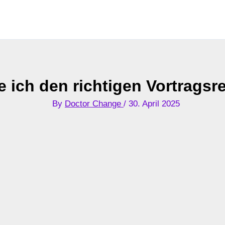
 ich den richtigen Vortragsr
By
Doctor Change
/
30. April 2025