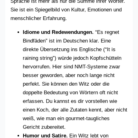
Sprache ist mehr als nur die Summe ihrer Wörter.
Sie ist ein Spiegelbild von Kultur, Emotionen und
menschlicher Erfahrung.
Idiome und Redewendungen.
“Es regnet
Bindfäden” ist im Deutschen klar. Eine
direkte Übersetzung ins Englische (“It is
raining string”) würde jedoch Kopfschütteln
hervorrufen. Hier sind NMT-Systeme zwar
besser geworden, aber noch lange nicht
perfekt. Sie können den Witz oder die
doppelte Bedeutung von Wörtern oft nicht
erfassen. Du kannst es dir vorstellen wie
einen Koch, der alle Zutaten kennt, aber nicht
weiß, wie man ein gourmet-taugliches
Gericht zubereitet.
Humor und Satire.
Ein Witz lebt von